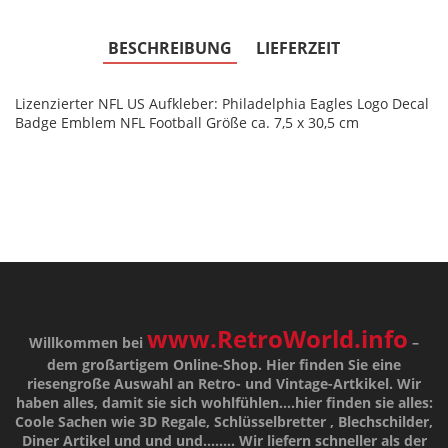
BESCHREIBUNG
LIEFERZEIT
Lizenzierter NFL US Aufkleber: Philadelphia Eagles Logo Decal
Badge Emblem NFL Football Größe ca. 7,5 x 30,5 cm
www.RetroWorld.info
Willkommen bei
–
dem großartigem Online-Shop. Hier finden Sie eine
riesengroße Auswahl an Retro- und Vintage-Artkikel. Wir
haben alles, damit sie sich wohlfühlen....hier finden sie alles:
Coole Sachen wie 3D Regale, Schlüsselbretter , Blechschilder,
Diner Artikel und und und........ Wir liefern schneller als der