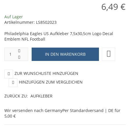
6,49 €
Auf Lager
Artikelnummer:
LS8502023
Philadelphia Eagles US Aufkleber 7,5x30,5cm Logo Decal
Emblem NFL Football
ZUR WUNSCHLISTE HINZUFÜGEN
HINZUFÜGEN ZUM VERGLEICHEN
ZURÜCK ZU:
AUFKLEBER
Wir versenden nach Germany
Per Standardversand | DE für
5,00 €