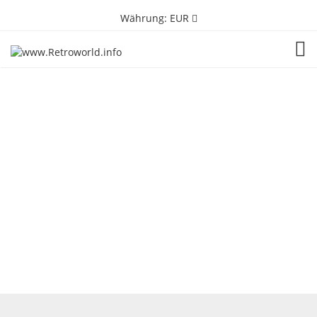
Währung:
EUR
TOG