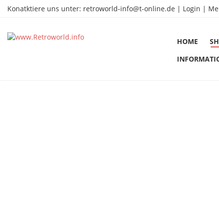
Konatktiere uns unter:
retroworld-info@t-online.de
|
Login |
Me
HOME
SH
INFORMATI