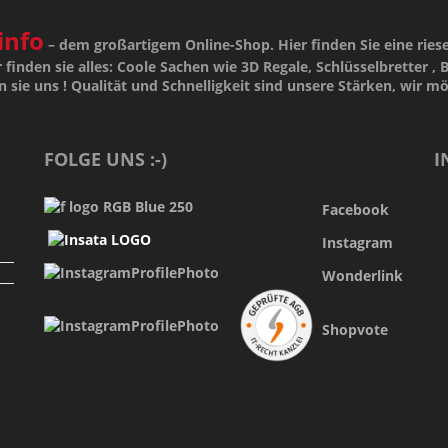
info
– dem großartigem Online-Shop. Hier finden Sie eine ries
 finden sie alles: Coole Sachen wie 3D Regale, Schlüsselbretter , B
n sie uns !
Qualität
und
Schnelligkeit
sind unsere
Stärken
, wir m
FOLGE UNS :-)
I
Facebook
Instagram
Wonderlink
Shopvote