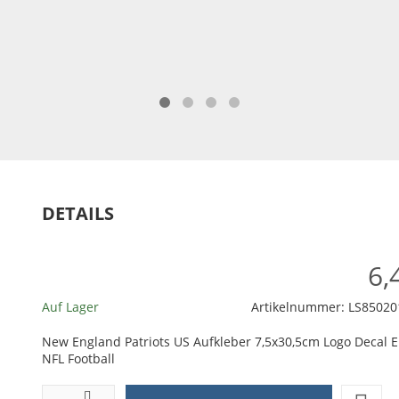
DETAILS
6,
Auf Lager
Artikelnummer:
LS85020
New England Patriots US Aufkleber 7,5x30,5cm Logo Decal
NFL Football