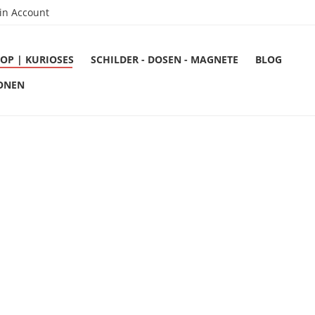
in Account
OP | KURIOSES
SCHILDER - DOSEN - MAGNETE
BLOG
ONEN