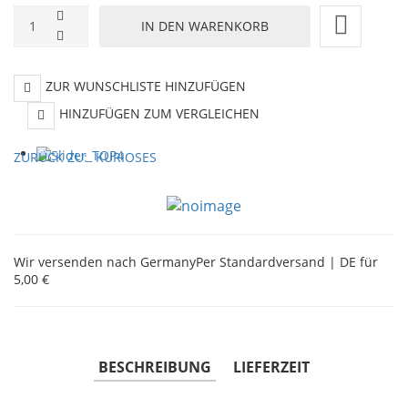
ZUR WUNSCHLISTE HINZUFÜGEN
HINZUFÜGEN ZUM VERGLEICHEN
ZURÜCK ZU:
KURIOSES
Wir versenden nach Germany
Per Standardversand | DE für
5,00 €
BESCHREIBUNG
LIEFERZEIT