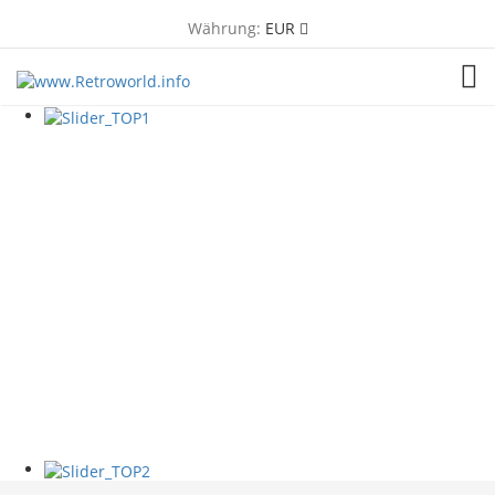
Währung:
EUR
TOG